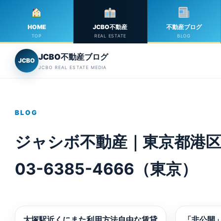
HOME
JCBO不動産
不動産ブログ
TOP
REAL ESTATE
BLOG
JCBO不動産ブログ
JCBO
JCBO REAL ESTATE MEDIA
BLOG
ジャシボ不動産｜東京都港区
03-6385-4666（東京）
大塚駅近くにまた利用方法自由な賃貸
「非公開