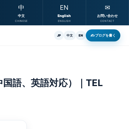
中
EN
✉
中文
English
お問い合わせ
CHINESE
ENGLISH
CONTACT
✍ ブログを書く
JP
中文
EN
国語、英語対応）｜TEL