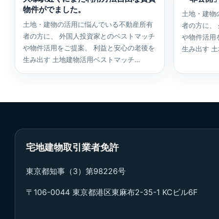
物件がでました。
土地・建物
土地・建物の活用に悩んでいる不動産所有
者の方に、
者の方に、 外国人投資家とのベストマッチ
や物件活用
や物件活用をご提案。 利益と安心の老後を
生み出す 
生み出す 土地建物活用ベストマッチ…
宅地建物取引業者免許
東京都知事（3）第98226号
〒106-0044 東京都港区東麻布2-35-1 KCビル6F