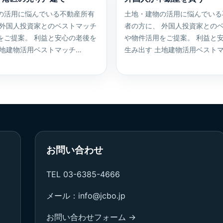
の活用に悩んでいる不動産所有
土地・建物の活用に悩んでいる
 外国人投資家とのベストマッチ
者の方に、 外国人投資家との
をご提案。 利益と安心の老後を
や物件活用をご提案。 利益と
土地建物活用ベストマッチ…
生み出す 土地建物活用ベスト
お問い合わせ
TEL 03-6385-4666
メール：info@jcbo.jp
お問い合わせフォーム →