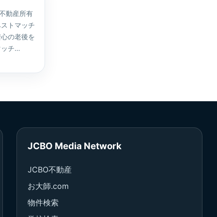
不動産所有
ベストマッチ
安心の老後を
マッチ…
JCBO Media Network
JCBO不動産
お大師.com
物件検索