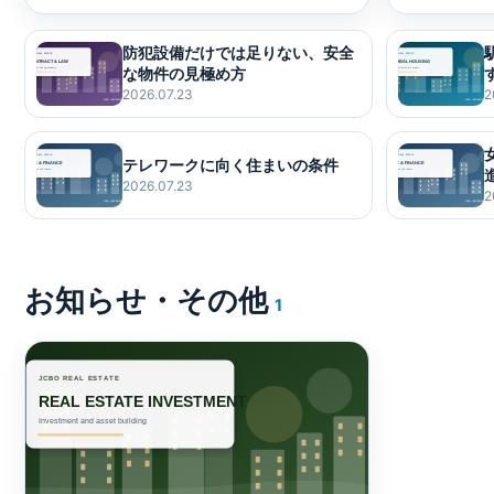
防犯設備だけでは足りない、安全
な物件の見極め方
2026.07.23
2
テレワークに向く住まいの条件
2026.07.23
2
お知らせ・その他
1