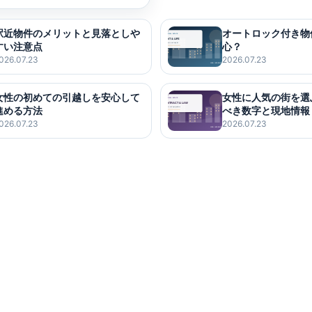
駅近物件のメリットと見落としや
オートロック付き物
すい注意点
心？
026.07.23
2026.07.23
女性の初めての引越しを安心して
女性に人気の街を選
進める方法
べき数字と現地情報
026.07.23
2026.07.23