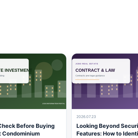
2026.07.23
Check Before Buying
Looking Beyond Securi
st Condominium
Features: How to Identi