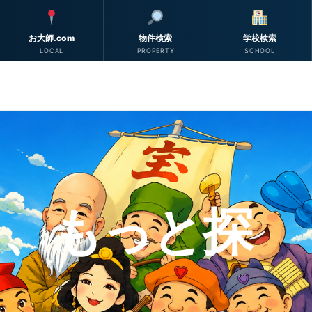
お大師.com
物件検索
学校検索
LOCAL
PROPERTY
SCHOOL
から世界へ
プでサポートします。