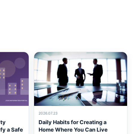
2026.07.23
ty
Daily Habits for Creating a
fy a Safe
Home Where You Can Live