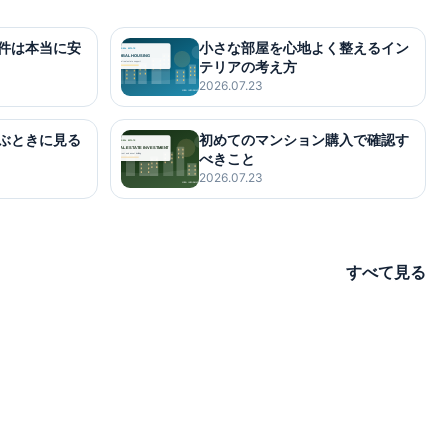
件は本当に安
小さな部屋を心地よく整えるイン
テリアの考え方
2026.07.23
ぶときに見る
初めてのマンション購入で確認す
べきこと
2026.07.23
すべて見る