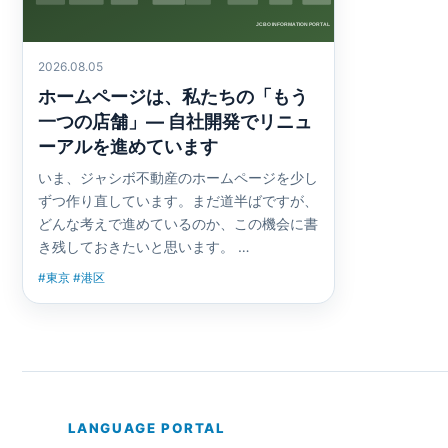
2026.08.05
ホームページは、私たちの「もう
一つの店舗」— 自社開発でリニュ
ーアルを進めています
いま、ジャシボ不動産のホームページを少し
ずつ作り直しています。まだ道半ばですが、
どんな考えで進めているのか、この機会に書
き残しておきたいと思います。 …
#東京 #港区
LANGUAGE PORTAL