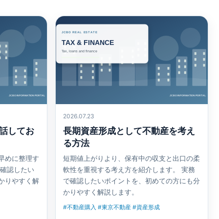
2026.07.23
話してお
長期資産形成として不動産を考え
る方法
早めに整理す
短期値上がりより、保有中の収支と出口の柔
で確認したい
軟性を重視する考え方を紹介します。 実務
かりやすく解
で確認したいポイントを、初めての方にも分
かりやすく解説します。
#不動産購入 #東京不動産 #資産形成