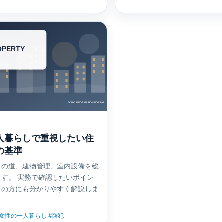
人暮らしで重視したい住
の基準
らの道、建物管理、室内設備を総
す。 実務で確認したいポイン
ての方にも分かりやすく解説しま
#女性の一人暮らし #防犯