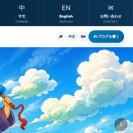
中
EN
✉
中文
English
お問い合わせ
CHINESE
ENGLISH
CONTACT
✍ ブログを書く
JP
中文
EN
›