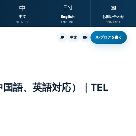
中
EN
✉
中文
English
お問い合わせ
CHINESE
ENGLISH
CONTACT
✍ ブログを書く
JP
中文
EN
国語、英語対応）｜TEL