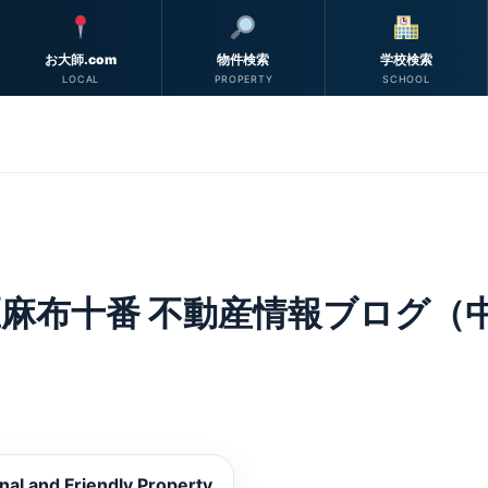
お大師.com
物件検索
学校検索
LOCAL
PROPERTY
SCHOOL
麻布十番 不動産情報ブログ（中
nal and Friendly Property