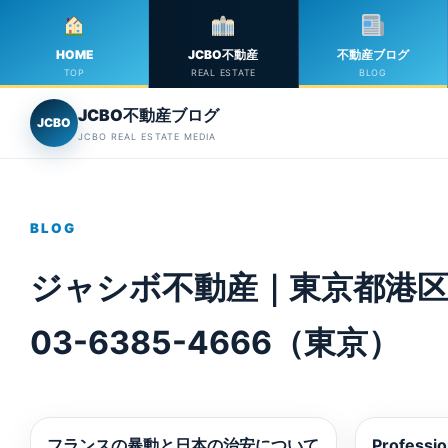
HOME
JCBO不動産
不動産ブログ
TOP
REAL ESTATE
BLOG
JCBO不動産ブログ
JCBO
JCBO REAL ESTATE MEDIA
BLOG
ジャシボ不動産｜東京都港区
03-6385-4666（東京）
フランスの暴動と日本の治安について
Professio