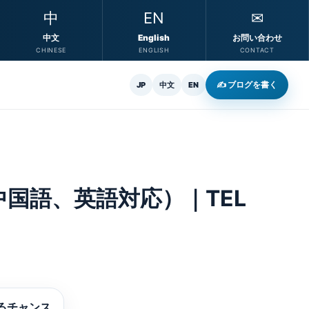
中
EN
✉
中文
English
お問い合わせ
CHINESE
ENGLISH
CONTACT
✍ ブログを書く
JP
中文
EN
国語、英語対応）｜TEL
るチャンス