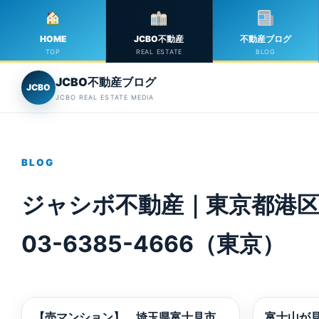
HOME
JCBO不動産
不動産ブログ
TOP
REAL ESTATE
BLOG
JCBO不動産ブログ
JCBO
JCBO REAL ESTATE MEDIA
BLOG
ジャシボ不動産｜東京都港区
03-6385-4666（東京）
【売マンション】 埼玉県富士見市
富士山が