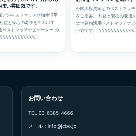
っぽい雰囲気です。
外国人投資家とのベストマッチ
家とのベストマッチや物件活用
をご提案。 利益と安心の老後
 利益と安心の老後を生み出す
土地建物活用ベストマッチナビ
用ベストマッチナビゲーター の
小谷です。 ///////////////////////
//////////////////…
お問い合わせ
TEL 03-6385-4666
メール：info@jcbo.jp