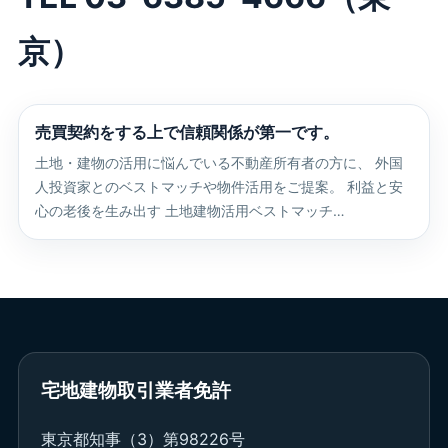
京）
売買契約をする上で信頼関係が第一です。
土地・建物の活用に悩んでいる不動産所有者の方に、 外国
人投資家とのベストマッチや物件活用をご提案。 利益と安
心の老後を生み出す 土地建物活用ベストマッチ…
宅地建物取引業者免許
東京都知事（3）第98226号