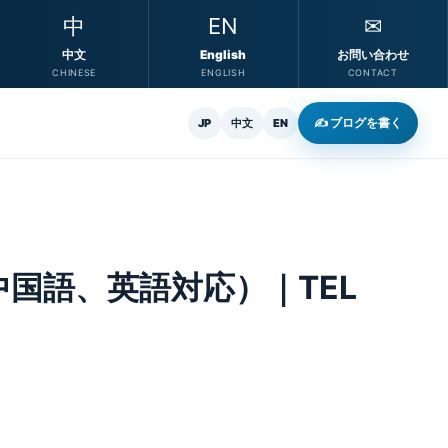
中
EN
✉
中文
English
お問い合わせ
CHINESE
ENGLISH
CONTACT
✍ ブログを書く
JP
中文
EN
国語、英語対応）｜TEL