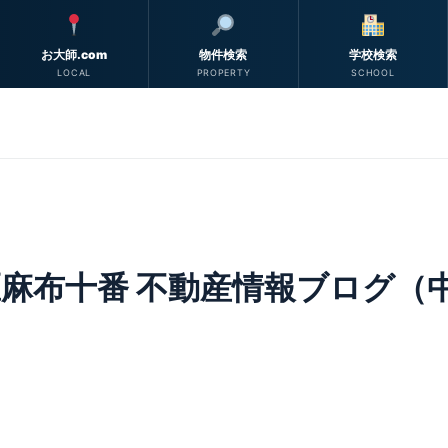
お大師.com
物件検索
学校検索
LOCAL
PROPERTY
SCHOOL
麻布十番 不動産情報ブログ（中