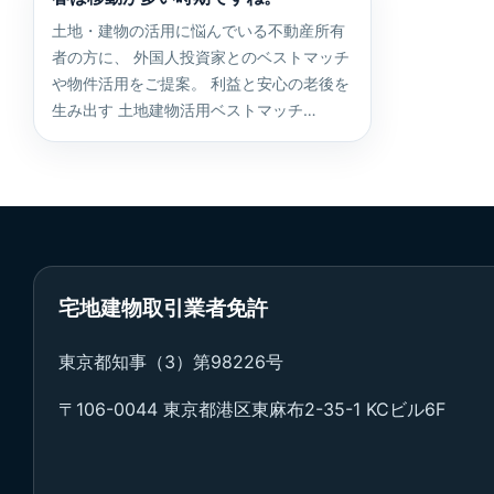
土地・建物の活用に悩んでいる不動産所有
者の方に、 外国人投資家とのベストマッチ
や物件活用をご提案。 利益と安心の老後を
生み出す 土地建物活用ベストマッチ…
宅地建物取引業者免許
東京都知事（3）第98226号
〒106-0044 東京都港区東麻布2-35-1 KCビル6F