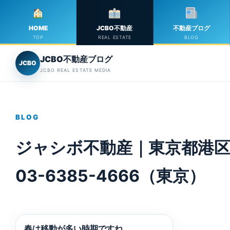
HOME
JCBO不動産
不動産ブログ
TOP
REAL ESTATE
BLOG
JCBO不動産ブログ
JCBO
JCBO REAL ESTATE MEDIA
BLOG
ジャシボ不動産｜東京都港区
03-6385-4666（東京）
春は移動が多い時期ですね。